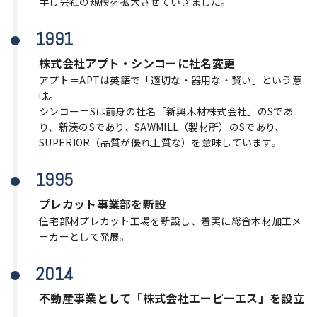
手し会社の規模を拡大させていきました。
1991
株式会社アプト・シンコーに社名変更
アプト＝APTは英語で「適切な・器用な・賢い」という意
味。
シンコー＝Sは前身の社名「新興木材株式会社」のSであ
り、新湊のSであり、SAWMILL（製材所）のSであり、
SUPERIOR（品質が優れ上質な）を意味しています。
1995
プレカット事業部を新設
住宅部材プレカット工場を新設し、着実に総合木材加工メ
ーカーとして発展。
2014
不動産事業として「株式会社エーピーエス」を設立