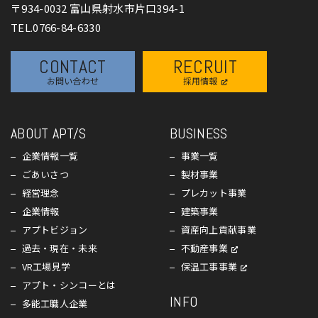
〒934-0032 富山県射水市片口394-1
TEL.0766-84-6330
CONTACT
RECRUIT
お問い合わせ
採用情報
ABOUT APT/S
BUSINESS
企業情報一覧
事業一覧
ごあいさつ
製材事業
経営理念
プレカット事業
企業情報
建築事業
アプトビジョン
資産向上貢献事業
過去・現在・未来
不動産事業
VR工場見学
保温工事事業
アプト・シンコーとは
INFO
多能工職人企業