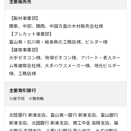
主要販売先
【製材事業部】
関東、中部、関西、中国方面の木材販売会社様
【プレカット事業部】
富山県・石川県・岐阜県の工務店様、ビルダー様
【建築事業部】
大手ゼネコン様、地場ゼネコン様、アパート・老人ホー
ム等建築会社様、大手ハウスメーカー様、地元ビルダー
様、工務店様
主要取引銀行
※順不同 ※敬称略
北陸銀行 新湊支店、富山第一銀行 新湊支店、富山銀行
新湊支店、北國銀行 新湊支店、商工中金 高岡支店、福
井銀行 高岡支店、三菱UFJ銀行 富山支店、みずほ銀行