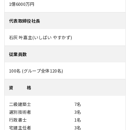
1億6000万円
代表取締役社長
石灰 叶嘉主(いしばい やすかず)
従業員数
100名 (グループ全体120名)
資 格
二級建築士
7名
選別技術者
3名
行政書士
1名
宅建主任者
3名