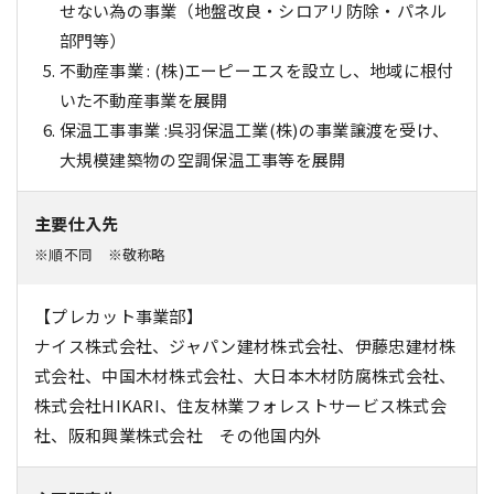
せない為の事業（地盤改良・シロアリ防除・パネル
部門等）
不動産事業 : (株)エーピーエスを設立し、地域に根付
いた不動産事業を展開
保温工事事業 :呉羽保温工業(株)の事業譲渡を受け、
大規模建築物の空調保温工事等を展開
主要仕入先
※順不同 ※敬称略
【プレカット事業部】
ナイス株式会社、ジャパン建材株式会社、伊藤忠建材株
式会社、中国木材株式会社、大日本木材防腐株式会社、
株式会社HIKARI、住友林業フォレストサービス株式会
社、阪和興業株式会社 その他国内外