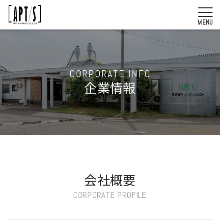
MENU
CORPORATE INFO
企業情報
会社概要
CORPORATE PROFILE