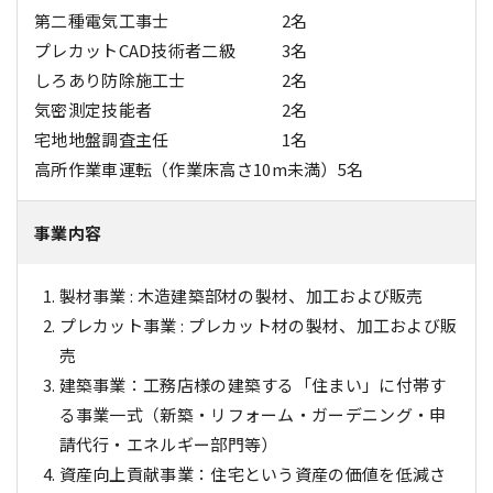
第二種電気工事士
2名
プレカットCAD技術者二級
3名
しろあり防除施工士
2名
気密測定技能者
2名
宅地地盤調査主任
1名
高所作業車運転（作業床高さ10m未満）
5名
事業内容
製材事業 : 木造建築部材の製材、加工および販売
プレカット事業 : プレカット材の製材、加工および販
売
建築事業：工務店様の建築する「住まい」に付帯す
る事業一式（新築・リフォーム・ガーデニング・申
請代行・エネルギー部門等）
資産向上貢献事業：住宅という資産の価値を低減さ