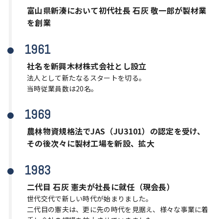
富山県新湊において初代社長 石灰 敬一郎が製材業
を創業
1961
社名を新興木材株式会社とし設立
法人として新たなるスタートを切る。
当時従業員数は20名。
1969
農林物資規格法でJAS（JU3101）の認定を受け、
その後次々に製材工場を新設、拡大
1983
二代目 石灰 憲夫が社長に就任（現会長）
世代交代で新しい時代が始まりました。
二代目の憲夫は、更に先の時代を見据え、様々な事業に着