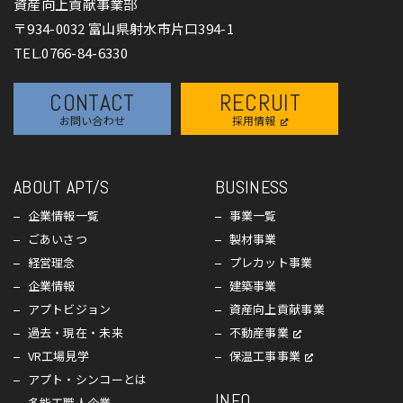
資産向上貢献事業部
〒934-0032 富山県射水市片口394-1
TEL.0766-84-6330
CONTACT
RECRUIT
お問い合わせ
採用情報
ABOUT APT/S
BUSINESS
企業情報一覧
事業一覧
ごあいさつ
製材事業
経営理念
プレカット事業
企業情報
建築事業
アプトビジョン
資産向上貢献事業
過去・現在・未来
不動産事業
VR工場見学
保温工事事業
アプト・シンコーとは
INFO
多能工職人企業