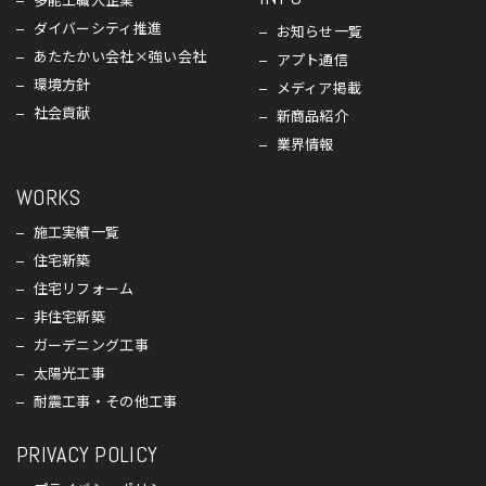
ダイバーシティ推進
お知らせ一覧
あたたかい会社×強い会社
アプト通信
環境方針
メディア掲載
社会貢献
新商品紹介
業界情報
WORKS
施工実績一覧
住宅新築
住宅リフォーム
非住宅新築
ガーデニング工事
太陽光工事
耐震工事・その他工事
PRIVACY POLICY