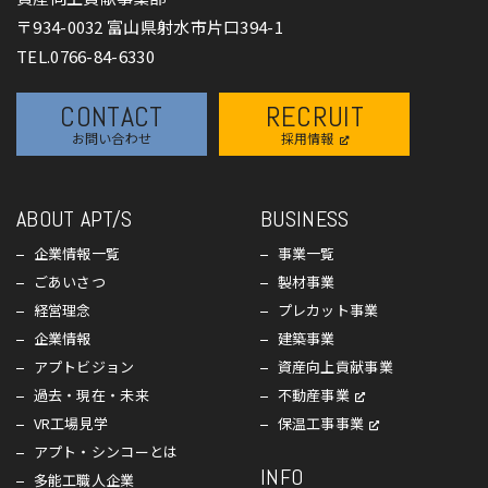
〒934-0032 富山県射水市片口394-1
TEL.0766-84-6330
CONTACT
RECRUIT
お問い合わせ
採用情報
ABOUT APT/S
BUSINESS
企業情報一覧
事業一覧
ごあいさつ
製材事業
経営理念
プレカット事業
企業情報
建築事業
アプトビジョン
資産向上貢献事業
過去・現在・未来
不動産事業
VR工場見学
保温工事事業
アプト・シンコーとは
INFO
多能工職人企業