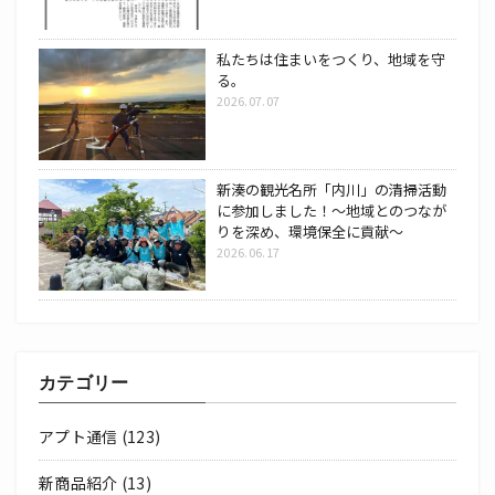
私たちは住まいをつくり、地域を守
る。
2026.07.07
新湊の観光名所「内川」の清掃活動
に参加しました！～地域とのつなが
りを深め、環境保全に貢献～
2026.06.17
カテゴリー
アプト通信
(123)
新商品紹介
(13)