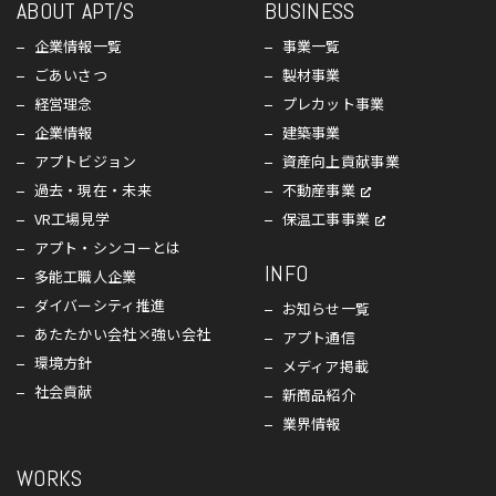
ABOUT APT/S
BUSINESS
企業情報一覧
事業一覧
ごあいさつ
製材事業
経営理念
プレカット事業
企業情報
建築事業
アプトビジョン
資産向上貢献事業
過去・現在・未来
不動産事業
VR工場見学
保温工事事業
アプト・シンコーとは
INFO
多能工職人企業
ダイバーシティ推進
お知らせ一覧
あたたかい会社×強い会社
アプト通信
環境方針
メディア掲載
社会貢献
新商品紹介
業界情報
WORKS