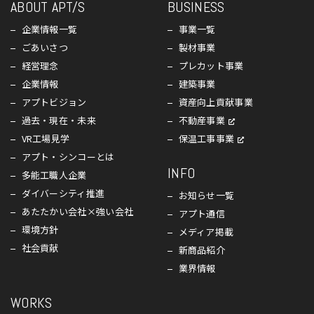
ABOUT APT/S
BUSINESS
企業情報一覧
事業一覧
ごあいさつ
製材事業
経営理念
プレカット事業
企業情報
建築事業
アプトビジョン
資産向上貢献事業
過去・現在・未来
不動産事業
VR工場見学
保温工事事業
アプト・シンコーとは
INFO
多能工職人企業
ダイバーシティ推進
お知らせ一覧
あたたかい会社×強い会社
アプト通信
環境方針
メディア掲載
社会貢献
新商品紹介
業界情報
WORKS