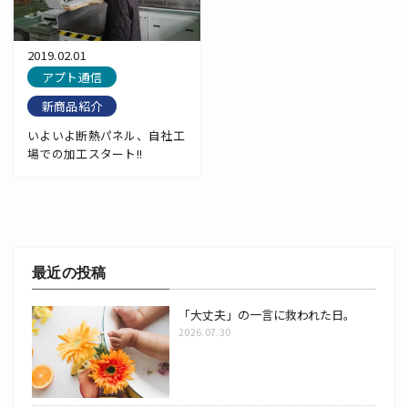
2019.02.01
アプト通信
新商品紹介
いよいよ断熱パネル、自社工
場での加工スタート!!
最近の投稿
「大丈夫」の一言に救われた日。
2026.07.30