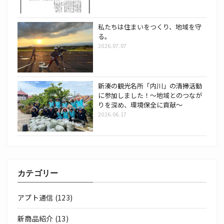
私たちは住まいをつくり、地域を守
る。
2026.07.07
新湊の観光名所「内川」の清掃活動
に参加しました！～地域とのつなが
りを深め、環境保全に貢献～
2026.06.17
カテゴリー
アプト通信
(123)
新商品紹介
(13)