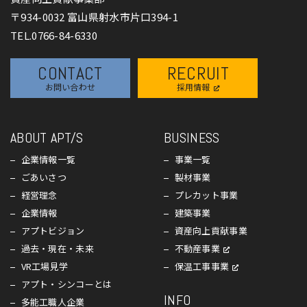
〒934-0032 富山県射水市片口394-1
TEL.0766-84-6330
CONTACT
RECRUIT
お問い合わせ
採用情報
ABOUT APT/S
BUSINESS
企業情報一覧
事業一覧
ごあいさつ
製材事業
経営理念
プレカット事業
企業情報
建築事業
アプトビジョン
資産向上貢献事業
過去・現在・未来
不動産事業
VR工場見学
保温工事事業
アプト・シンコーとは
INFO
多能工職人企業