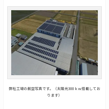
弊社工場の航空写真です。（太陽光300ｋｗ搭載してお
ります）