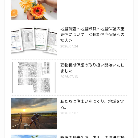
地盤調査～地盤改良～地盤保証の重
要性について ＜長期住宅保証への
拡大＞
2026.07.24
建物長期保証の取り扱い開始いたし
ました
2026.07.13
私たちは住まいをつくり、地域を守
る。
2026.07.07
新湊の観光名所「内川」の清掃活動