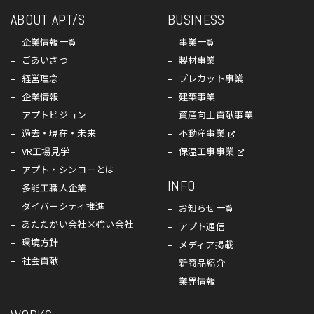
ABOUT APT/S
BUSINESS
企業情報一覧
事業一覧
ごあいさつ
製材事業
経営理念
プレカット事業
企業情報
建築事業
アプトビジョン
資産向上貢献事業
過去・現在・未来
不動産事業
VR工場見学
保温工事事業
アプト・シンコーとは
INFO
多能工職人企業
ダイバーシティ推進
お知らせ一覧
あたたかい会社×強い会社
アプト通信
環境方針
メディア掲載
社会貢献
新商品紹介
業界情報