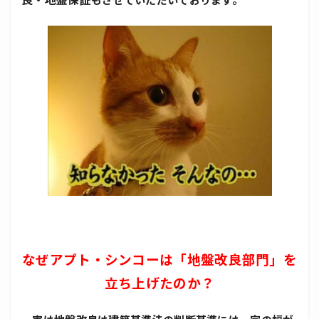
なぜアプト・シンコーは「地盤改良部門」を
立ち上げたのか？