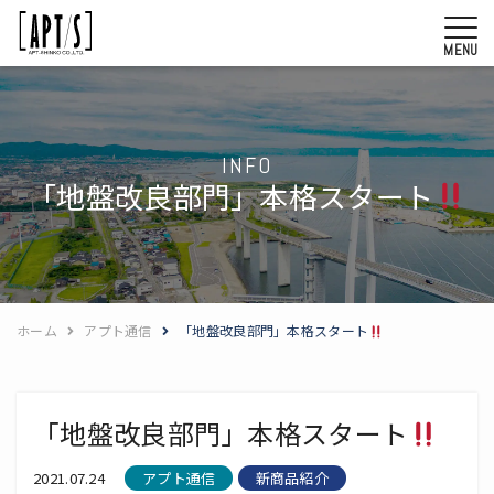
MENU
INFO
「地盤改良部門」本格スタート
ホーム
アプト通信
「地盤改良部門」本格スタート
「地盤改良部門」本格スタート
2021.07.24
アプト通信
新商品紹介