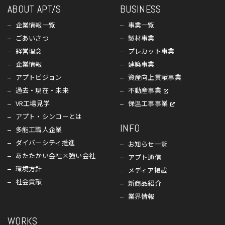
ABOUT APT/S
BUSINESS
企業情報一覧
事業一覧
ごあいさつ
製材事業
経営理念
プレカット事業
企業情報
建築事業
アプトビジョン
資産向上貢献事業
過去・現在・未来
不動産事業
VR工場見学
保温工事事業
アプト・シンコーとは
INFO
多能工職人企業
ダイバーシティ推進
お知らせ一覧
あたたかい会社×強い会社
アプト通信
環境方針
メディア掲載
社会貢献
新商品紹介
業界情報
WORKS