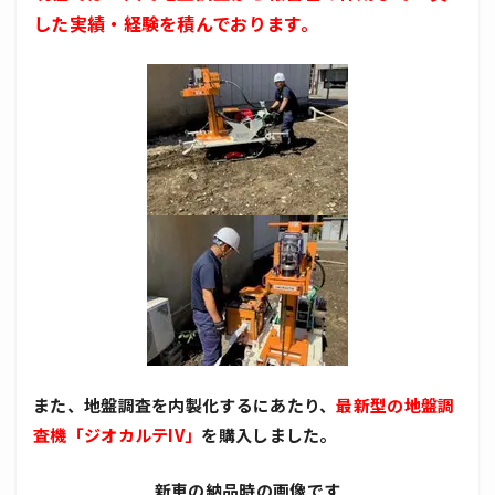
した実績・経験を積んでおります。
また、地盤調査を内製化するにあたり、
最新型の地盤調
査機「ジオカルテIV」
を購入しました。
新車の納品時の画像です