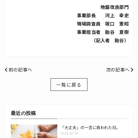
地盤改良部門
事業部長 河上 幸史
現場調査員 坂口 憲昭
事業担当者 飴谷 夏樹
（記入者 飴谷）
前の記事へ
次の記事へ
一覧に戻る
最近の投稿
「大丈夫」の一言に救われた日。
2026.07.30