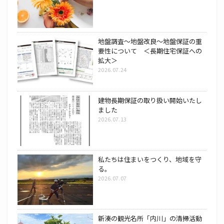
地盤調査～地盤改良～地盤保証の重
要性について ＜長期住宅保証への
拡大＞
2026.07.24
建物長期保証の取り扱い開始いたし
ました
2026.07.13
私たちは住まいをつくり、地域を守
る。
2026.07.07
新湊の観光名所「内川」の清掃活動