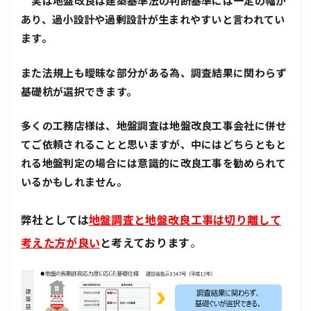
実は地盤改良は建築基準法の判断基準には一定の幅が
あり、過小設計や過剰設計が生まれやすいと言われてい
ます。
また法規上も曖昧な部分がある為、調査結果に関わらず
基礎杭が選択できます。
多くの工務店様は、地盤調査は地盤改良工事会社に併せ
てご依頼されることと思いますが、中にはどちらともと
れる地盤
判定の場合には意識的に改良工事を勧められて
いるかもしれません。
弊社としては
地盤調査と地盤改良工事は切り離して
考えた方が良い
と考えております
。