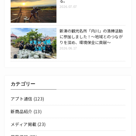
る。
2026.07.07
新湊の観光名所「内川」の清掃活動
に参加しました！～地域とのつなが
りを深め、環境保全に貢献～
2026.06.17
カテゴリー
アプト通信
(123)
新商品紹介
(13)
メディア掲載
(23)