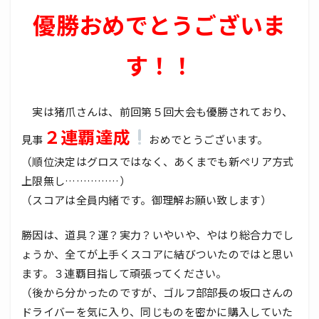
優勝おめでとうございま
す！！
実は猪爪さんは、前回第５回大会も優勝されており、
２連覇達成
見事
おめでとうございます。
（順位決定はグロスではなく、あくまでも新ぺリア方式
上限無し……………）
（スコアは全員内緒です。御理解お願い致します）
勝因は、道具？運？実力？いやいや、やはり総合力でし
ょうか、全てが上手くスコアに結びついたのではと思い
ます。３連覇目指して頑張ってください。
（後から分かったのですが、ゴルフ部部長の坂口さんの
ドライバーを気に入り、同じものを密かに購入していた