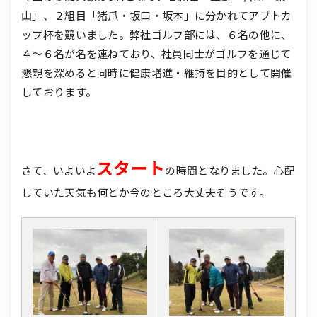
山」、２組目「猪爪・坂口・坂本」に分かれてアプトカ
ップ杯を競いました。弊社ゴルフ部には、６名の他に、
４～６名が名を連ねており、社員同士がゴルフを通じて
懇親を深めると同時に健康増進・維持を目的として開催
しております。
スタート
さて、いよいよ
の時間となりました。心配
していた天気も何とか今のところ大丈夫そうです。