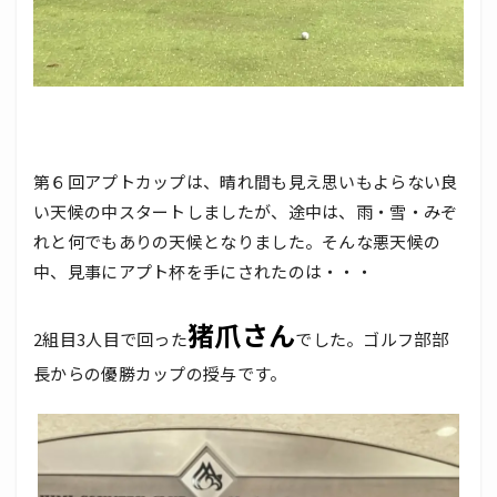
第６回アプトカップは、晴れ間も見え思いもよらない良
い天候の中スタートしましたが、途中は、雨・雪・みぞ
れと何でもありの天候となりました。そんな悪天候の
中、見事にアプト杯を手にされたのは・・・
猪爪さん
2組目3人目で回った
でした。ゴルフ部部
長からの優勝カップの授与です。