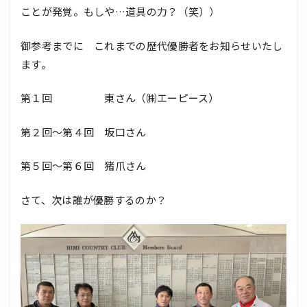
ことが発覚。もしや…道具の力？（笑））
御参考までに これまでの歴代優勝者をお知らせいたし
ます。
第１回 東さん（㈱エーピース）
第２回～第４回 坂口さん
第５回～第６回 猪爪さん
さて、次は誰が優勝するのか？