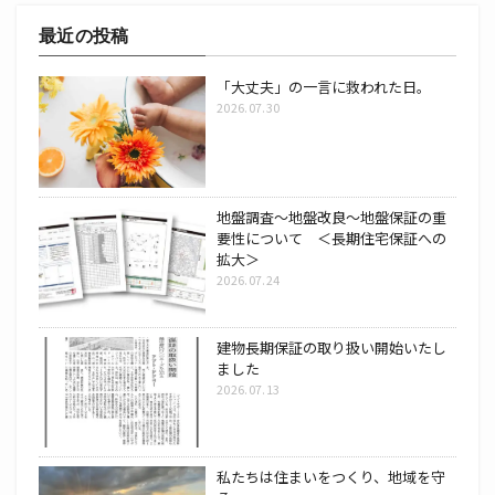
最近の投稿
「大丈夫」の一言に救われた日。
2026.07.30
地盤調査～地盤改良～地盤保証の重
要性について ＜長期住宅保証への
拡大＞
2026.07.24
建物長期保証の取り扱い開始いたし
ました
2026.07.13
私たちは住まいをつくり、地域を守