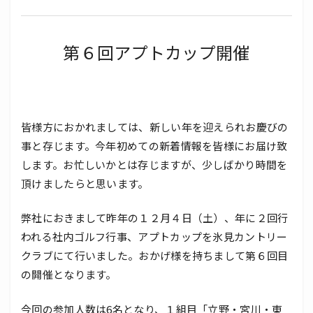
第６回アプトカップ開催
皆様方におかれましては、新しい年を迎えられお慶びの
事と存じます。今年初めての新着情報を皆様にお届け致
します。お忙しいかとは存じますが、少しばかり時間を
頂けましたらと思います。
弊社におきまして昨年の１２月４日（土）、年に２回行
われる社内ゴルフ行事、アプトカップを氷見カントリー
クラブにて行いました。おかげ様を持ちまして第６回目
の開催となります。
今回の参加人数は6名となり、１組目「立野・宮川・東