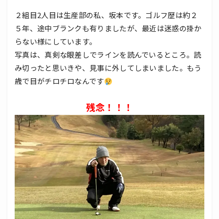
２組目2人目は生産部の私、坂本です。ゴルフ歴は約２
５年、途中ブランクも有りましたが、最近は迷惑の掛か
らない様にしています。
写真は、真剣な眼差しでラインを読んでいるところ。読
み切ったと思いきや、見事に外してしまいました。もう
歳で目がチロチロなんです
残念！！！