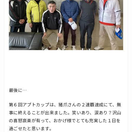
最後に…
第６回アプトカップは、猪爪さんの２連覇達成にて、無
事に終えることが出来ました。笑いあり、涙あり？沢山
の喜怒哀楽が有って、おかげ様でとても充実した１日を
過ごせたと思います。