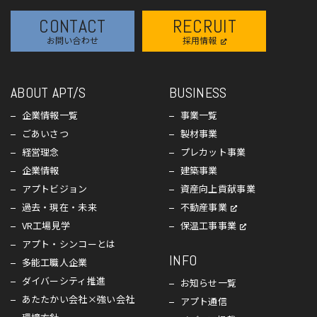
CONTACT
RECRUIT
お問い合わせ
採用情報
ABOUT APT/S
BUSINESS
企業情報一覧
事業一覧
ごあいさつ
製材事業
経営理念
プレカット事業
企業情報
建築事業
アプトビジョン
資産向上貢献事業
過去・現在・未来
不動産事業
VR工場見学
保温工事事業
アプト・シンコーとは
INFO
多能工職人企業
ダイバーシティ推進
お知らせ一覧
あたたかい会社×強い会社
アプト通信