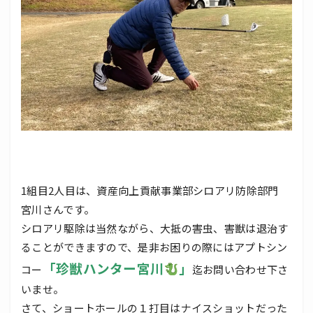
1組目2人目は、資産向上貢献事業部シロアリ防除部門
宮川さんです。
シロアリ駆除は当然ながら、大抵の害虫、害獣は退治す
ることができますので、是非お困りの際にはアプトシン
「珍獣ハンター宮川
」
コー
迄お問い合わせ下さ
いませ。
さて、ショートホールの１打目はナイスショットだった