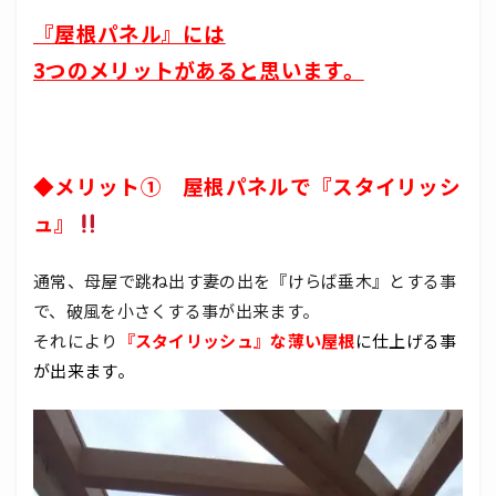
『屋根パネル』には
3
つのメリットがあると思います。
◆メリット① 屋根パネルで『スタイリッシ
ュ』
通常、母屋で跳ね出す妻の出を『けらば垂木』とする事
で、破風を小さくする事が出来ます。
それにより
『スタイリッシュ』な薄い屋根
に仕上げる事
が出来ます。