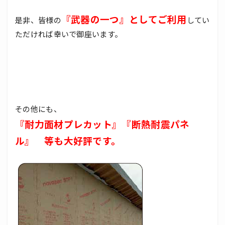
『武器の一つ』としてご利用
是非、皆様の
してい
ただければ幸いで御座います。
その他にも、
『耐力面材プレカット』『断熱耐震パネ
ル』 等も大好評です。