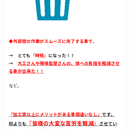
◆外部壁の作業がスムーズに完了する事で、
→ とても
『時短』
になった！！
→
大工さんや現場監督さんの、体への負担を軽減させ
る事が出来た
！！
など。
『加工賃以上にメリットがある事間違いなし』
です。
『皆様の大変な苦労を軽減』
何よりも
させてい