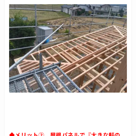
◆メリット②
屋根パネルで『大きな軒の