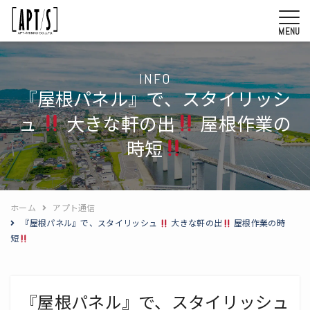
MENU
INFO
『屋根パネル』で、スタイリッシ
ュ
大きな軒の出
屋根作業の
時短
ホーム
アプト通信
『屋根パネル』で、スタイリッシュ
大きな軒の出
屋根作業の時
短
『屋根パネル』で、スタイリッシュ