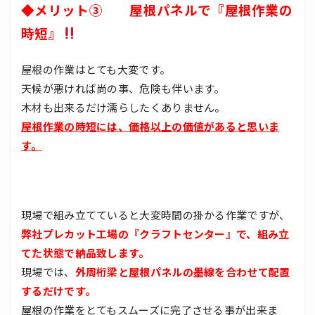
◆メリット③ 屋根パネルで『屋根作業の
時短』
屋根の作業はとても大変です。
天候が悪ければ尚の事、危険も伴います。
木材も出来るだけ濡らしたくありません。
屋根作業の時短には、価格以上の価値があると思いま
す。
現場で組み立てていると大変時間の掛かる作業ですが、
弊社プレカット工場の『クラフトセンター』で、組み立
てた状態で納品致します。
現場では、
外周桁梁と屋根パネルの墨線を合わせて配置
するだけです。
屋根の作業をとてもスムーズに完了させる事が出来ま