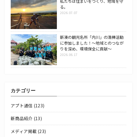
私たちは住まいをつくり、地域を守
る。
2026.07.07
新湊の観光名所「内川」の清掃活動
に参加しました！～地域とのつなが
りを深め、環境保全に貢献～
2026.06.17
カテゴリー
アプト通信
(123)
新商品紹介
(13)
メディア掲載
(23)