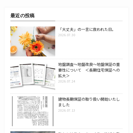
最近の投稿
「大丈夫」の一言に救われた日。
2026.07.30
地盤調査～地盤改良～地盤保証の重
要性について ＜長期住宅保証への
拡大＞
2026.07.24
建物長期保証の取り扱い開始いたし
ました
2026.07.13